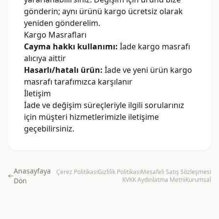
gönderin; aynı ürünü kargo ücretsiz olarak
yeniden gönderelim.
Kargo Masrafları
Cayma hakkı kullanımı:
İade kargo masrafı
alıcıya aittir
Hasarlı/hatalı ürün:
İade ve yeni ürün kargo
masrafı tarafımızca karşılanır
İletişim
İade ve değişim süreçleriyle ilgili sorularınız
için müşteri hizmetlerimizle iletişime
geçebilirsiniz.
Anasayfaya
Çerez Politikası
Gizlilik Politikası
Mesafeli Satış Sözleşmesi
KVKK Aydınlatma Metni
Kurumsal
Dön