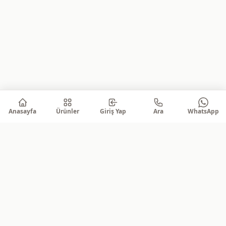
Anasayfa
Ürünler
Giriş Yap
Ara
WhatsApp
Bültenimize katılın