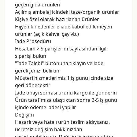
geçen gıda ürünleri
Açılmış ambalaj içindeki taze/organik ürünler
Kişiye özel olarak hazırlanan ürünler
Hijyenik nedenlerle iade kabul edilemeyen
ürünler (açık kahve, çay vb.)
İade Prosedürü
Hesabım > Siparişlerim sayfasından ilgili
siparişi bulun
"İade Talebi" butonuna tıklayın ve iade
gerekçenizi belirtin
Müşteri hizmetlerimiz 1 iş günü içinde size
geri dönecektir
İade onayı sonrası ürünü kargo ile gönderin
Ürün tarafımıza ulaştıktan sonra 3-5 iş günü
içinde ödeme iadesi yapılır
Değişim
Hasarlı veya hatalı ürün teslim aldıysanız,
ücretsiz değişim hakkınızdan
yararlanabilirsiniz. Değişim için ürünü bize